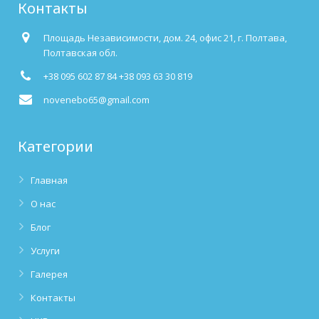
Контакты
Площадь Независимости, дом. 24, офис 21, г. Полтава,
Полтавская обл.
+38 095 602 87 84 +38 093 63 30 819
novenebo65@gmail.com
Категории
Главная
О нас
Блог
Услуги
Галерея
Контакты