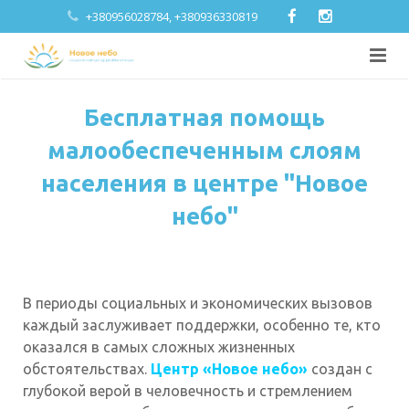
+380956028784, +380936330819
Главная
Бесплатная помощь
О нас
малообеспеченным слоям
населения в центре "Новое
Блог
небо"
Услуги
Галерея
В периоды социальных и экономических вызовов
Контакты
каждый заслуживает поддержки, особенно те, кто
оказался в самых сложных жизненных
UKR
обстоятельствах.
Центр «Новое небо»
создан с
глубокой верой в человечность и стремлением