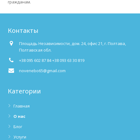
гражданам.
Контакты
Площадь Независимости, дом. 24, офис 21, г. Полтава,
Полтавская обл.
+38 095 602 87 84 +38 093 63 30 819
novenebo65@gmail.com
Категории
Главная
О нас
Блог
Услуги