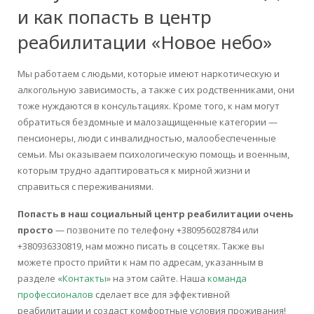
и как попасть в центр
реабилитации «Новое небо»
Мы работаем с людьми, которые имеют наркотическую и
алкогольную зависимость, а также с их родственниками, они
тоже нуждаются в консультациях. Кроме того, к нам могут
обратиться бездомные и малозащищенные категории —
пенсионеры, люди с инвалидностью, малообеспеченные
семьи. Мы оказываем психологическую помощь и военным,
которым трудно адаптироваться к мирной жизни и
справиться с переживаниями.
Попасть в наш социальный центр реабилитации очень
просто
— позвоните по телефону +380956028784 или
+380936330819, нам можно писать в соцсетях. Также вы
можете просто прийти к нам по адресам, указанным в
разделе «
Контакты
» на этом сайте. Наша
команда
профессионалов
сделает все для эффективной
реабилитации и создаст комфортные условия проживания!